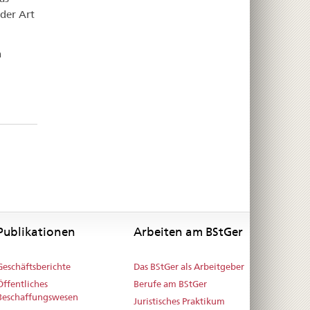
 der Art
n
Publikationen
Arbeiten am BStGer
Geschäftsberichte
Das BStGer als Arbeitgeber
Öffentliches
Berufe am BStGer
Beschaffungswesen
Juristisches Praktikum