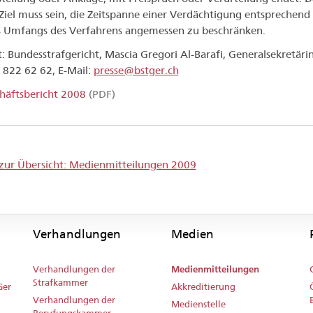
 Ziel muss sein, die Zeitspanne einer Verdächtigung entsprechend
 Umfangs des Verfahrens angemessen zu beschränken.
: Bundesstrafgericht, Mascia Gregori Al-Barafi, Generalsekretäri
1 822 62 62, E-Mail:
presse@bstger.ch
häftsbericht 2008
(PDF)
zur Übersicht: Medienmitteilungen 2009
Verhandlungen
Medien
Verhandlungen der
Medienmitteilungen
Strafkammer
Ger
Akkreditierung
Verhandlungen der
Medienstelle
Berufungskammer